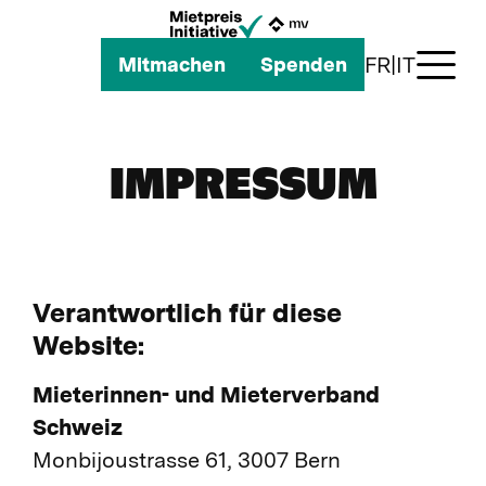
FR
|
IT
Mitmachen
Spenden
Die Mietpreis-Initiative
IMPRESSUM
So geht's weiter
Allianz
Verantwortlich für diese
News
Website:
Mieterinnen- und Mieterverband
Schweiz
Monbijoustrasse 61, 3007 Bern