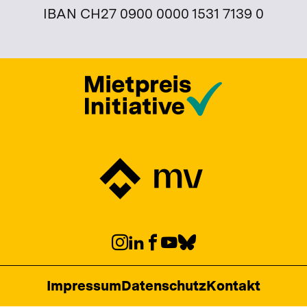
IBAN CH27 0900 0000 1531 7139 0
Impressum
Datenschutz
Kontakt